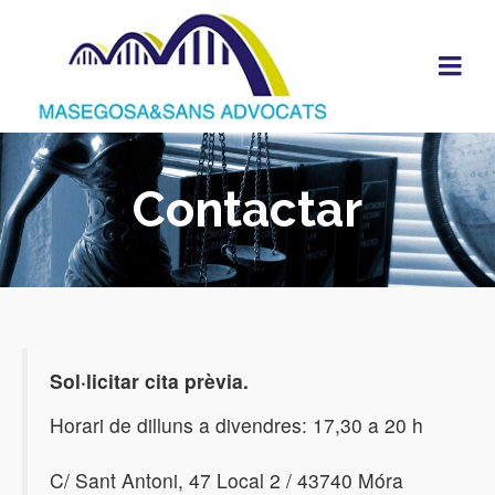
Contactar
Sol·licitar cita prèvia.
Horari de dilluns a divendres: 17,30 a 20 h
C/ Sant Antoni, 47 Local 2 / 43740 Móra