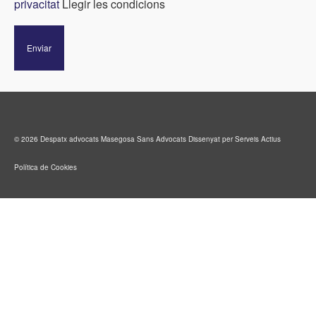
privacitat
Llegir les condicions
© 2026 Despatx advocats Masegosa Sans Advocats
Dissenyat per Serveis Actius
Política de Cookies