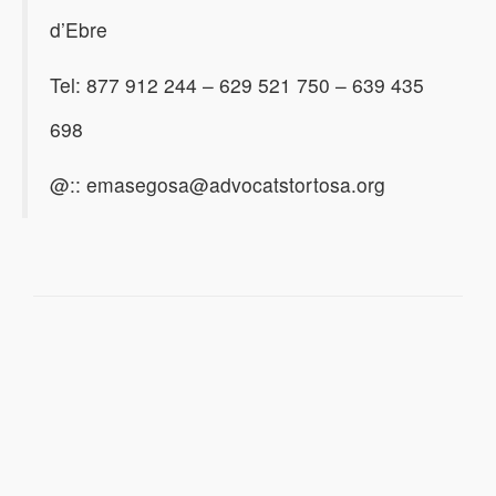
d’Ebre
Tel: 877 912 244 – 629 521 750 – 639 435
698
@:: emasegosa@advocatstortosa.org