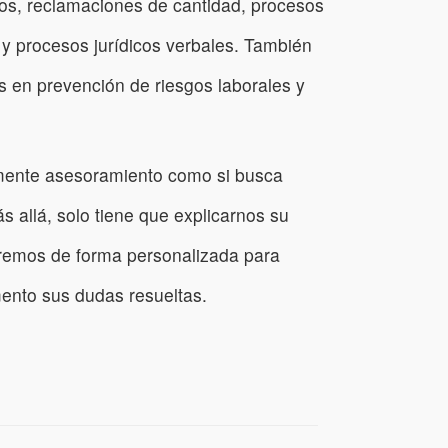
os, reclamaciones de cantidad, procesos
 y procesos jurídicos verbales. También
 en prevención de riesgos laborales y
emente asesoramiento como si busca
s allá, solo tiene que explicarnos su
aremos de forma personalizada para
nto sus dudas resueltas.