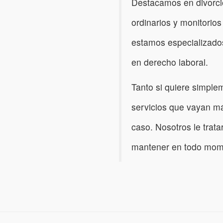
Destacamos en divorci
ordinarios y monitorios
estamos especializados
en derecho laboral.
Tanto si quiere simpl
servicios que vayan má
caso. Nosotros le trat
mantener en todo mome