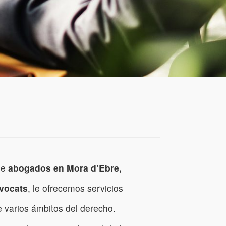
de
abogados en Mora d’Ebre,
vocats
, le ofrecemos servicios
e varios ámbitos del derecho.