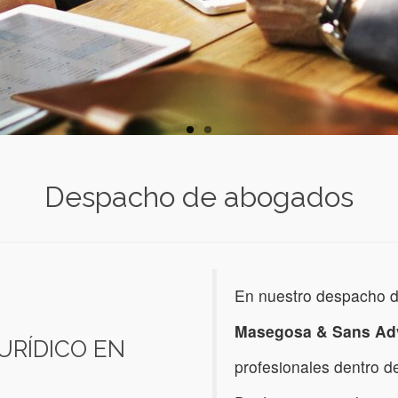
Despacho de abogados
En nuestro despacho 
Masegosa & Sans Ad
JURÍDICO EN
profesionales dentro d